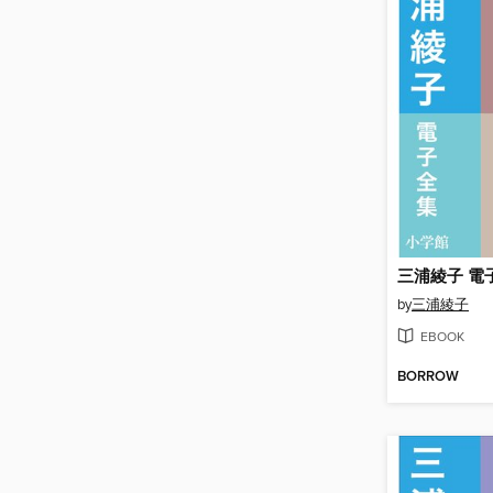
by
三浦綾子
EBOOK
BORROW