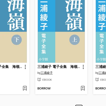
三浦綾子 電子全集 海嶺（下）
三浦綾子 電子全集 海嶺（上）
by
三浦綾子
by
三浦
EBOOK
EBO
BORROW
BORR