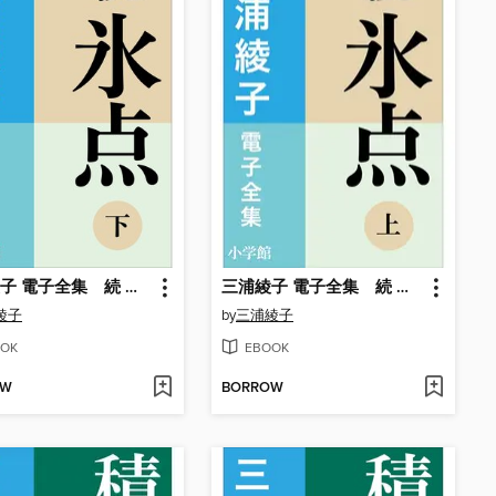
三浦綾子 電子全集 続 氷点（下）
三浦綾子 電子全集 続 氷点（上）
綾子
by
三浦綾子
OK
EBOOK
OW
BORROW