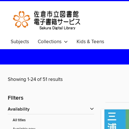
Subjects
Collections
Kids & Teens
Showing 1-24 of 51 results
Filters
Availability
All titles