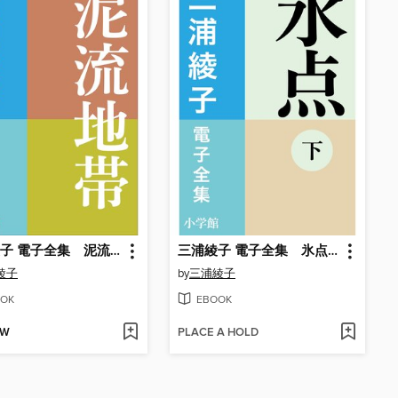
三浦綾子 電子全集 泥流地帯
三浦綾子 電子全集 氷点（下）
綾子
by
三浦綾子
OK
EBOOK
OW
PLACE A HOLD