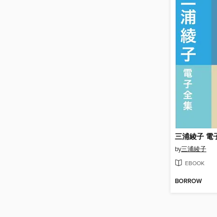
by
三浦綾子
EBOOK
BORROW