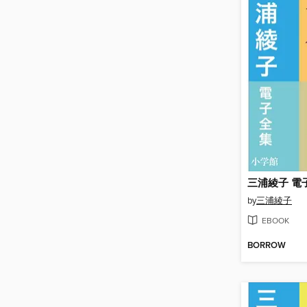
by
三浦綾子
EBOOK
BORROW